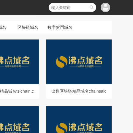
域名
区块链域名
数字货币域名
域名tslchain.c
出售区块链精品域名chainsalo
om
n.com