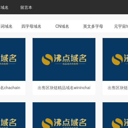
域名
留言本
单词域名
四字母域名
CN域名
英文多字母
元宇宙
hachain
出售区块链精品域名wininchai
出售区块链精品
n.com