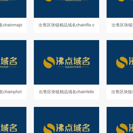
hainmajo
出售区块链精品域名chainflix.c
出售区块链精
om
ainphot
出售区块链精品域名chainfello
出售区块链精品
w.com