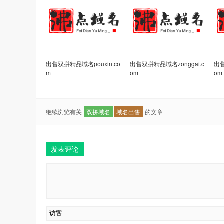
出售双拼精品域名pouxin.co
出售双拼精品域名zonggai.c
出售
m
om
om
继续浏览有关
双拼域名
域名出售
的文章
发表评论