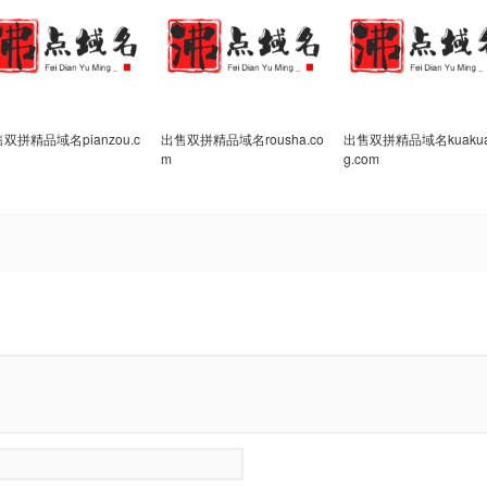
双拼精品域名pianzou.c
出售双拼精品域名rousha.co
出售双拼精品域名kuaku
m
g.com