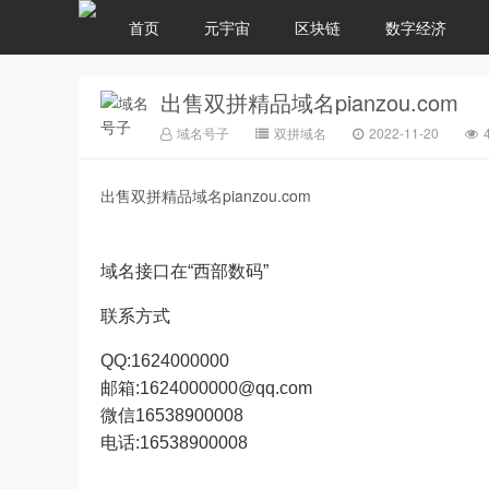
首页
元宇宙
区块链
数字经济
出售双拼精品域名pianzou.com
域名号子
双拼域名
2022-11-20
出售双拼精品域名pianzou.com
域名接口在“西部数码”
联系方式
QQ:1624000000
邮箱:1624000000@qq.com
微信16538900008
电话:16538900008