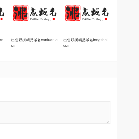
an
出售双拼精品域名canluan.c
出售双拼精品域名longshai.
om
com