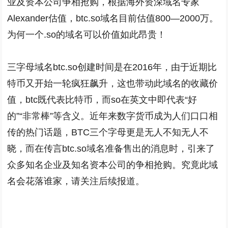
业及资本公司争相抢购，根据海外资深域名专家
Alexander估值，btc.so域名目前估值800—2000万。
为何一个.so的域名可以价值如此昂贵！
三字母域名btc.so创建时间是在2016年，由于近期比
特币又开始一轮疯狂飙升，这也带动此域名的收藏价
值，btc既代表比特币，而so在英文中即代表“好
的”“非常棒”等含义。近年来数字货币成为人们口口相
传的热门话题，BTC三个字母更是无人不知无人不
晓，而在传言btc.so域名准备售出的消息时，引来了
众多知名企业及知名资本公司的争相抢购。究竟此域
名会花落谁家，请关注后续报道。