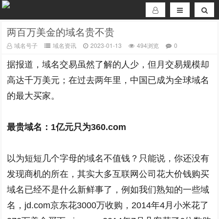
两百万美金的域名贵不贵
域名号子
域名资讯
2023-01-13
494浏览
0
据报道，域名交易虽然了解的人少，但月交易规模却
高达千万美元；在过去两年里，中国已成为全球域名
的最大买家。
最贵域名：1亿元只为360.com
以为短短几个字母的域名不值钱？只能说，你还没有
发现商机的所在，其实大多互联网公司花大价钱购买
域名已经不是什么新鲜事了，例如我们熟知的一些域
名，jd.com京东花3000万收购，2014年4月小米花了