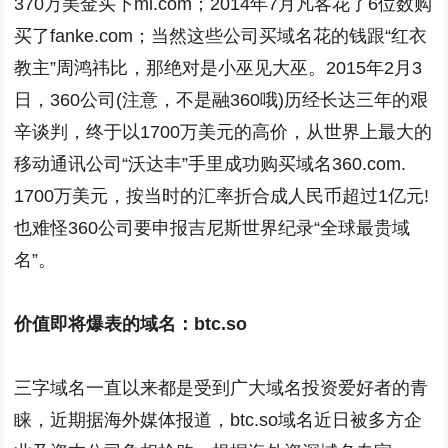
370万美金买下mi.com；2014年7月凡客花了6位数购
买了fanke.com；当然这些公司买域名花的钱跟“红衣
教主”周鸿祎比，那绝对是小巫见大巫。2015年2月3
日，360公司(注意，不是融360哦)历经长达三年的艰
辛谈判，终于以1700万美元的高价，从世界上最大的
移动通讯公司“沃达丰”手里成功购买域名360.com.
1700万美元，按当时的汇率折合成人民币超过1亿元!
也难怪360公司要申报吉尼斯世界纪录“全球最贵域
名”。
价值即将爆表的域名：btc.so
三字域名一直以来都是受到广大域名投资爱好者的青
睐，近期据海外媒体报道，btc.so域名近日被多方企