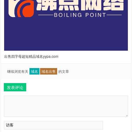
出售四字母超短精品域名yypa.com
继续浏览有关
域名
域名出售
的文章
发表评论