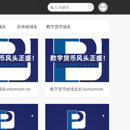
域名
区块链域名
数字货币域名
votumcoin.co
数字货币啥域名好,kunluncoin.
货币领域优质域名解
com值得你拥有
与价值展望