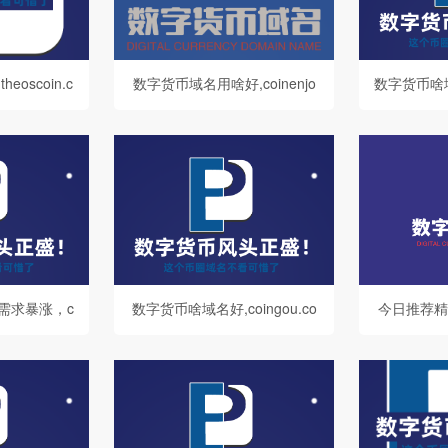
oscoin.c
数字货币域名用啥好,coinenjo
数字货币啥域名
拥有
y.com值得你拥有
o
需求暴涨，c
数字货币啥域名好,coingou.co
​今日推荐
om不容错过
m值得你拥有
枚own