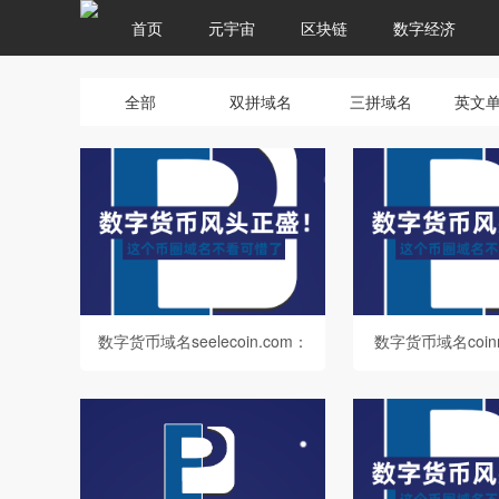
首页
元宇宙
区块链
数字经济
全部
双拼域名
三拼域名
英文
数字货币域名seelecoin.com：
数字货币域名coinr
数字货币领域新兴域名的价值
数字货币领域优质
解析
价值探