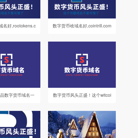
好,rootokens.c
数字货币啥域名好,cointrill.com
m值得你拥有
值得你拥有
精品数字货币域名一
数字货币风头正盛！这个witcoi
ercoin.com
n.cn域名不看可惜了！