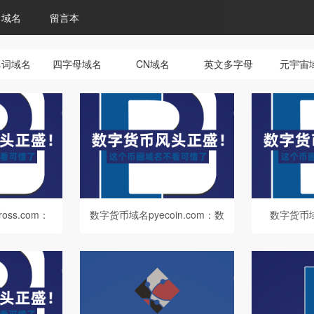
域名
留言本
单词域名
四字母域名
CN域名
英文多字母
元宇宙
oss.com：
数字货币域名pyecoin.com：数
数字货币域名
域名解析与
字货币领域新贵域名解析与价
m：数字
讨
值探索
读