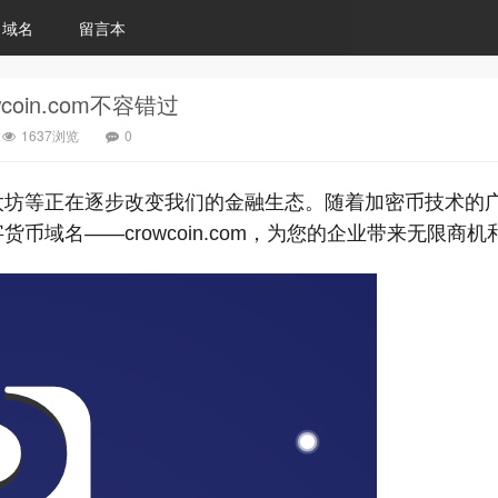
域名
留言本
oin.com不容错过
1637浏览
0
坊等正在逐步改变我们的金融生态。随着加密币技术的广泛应
域名——crowcoin.com，为您的企业带来无限商