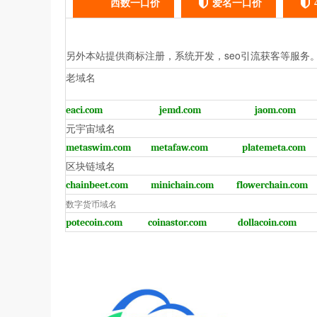
西数一口价
爱名一口价
另外本站提供商标注册，系统开发，seo引流获客等服务
老域名
eaci.com
jemd.com
jaom.com
元宇宙域名
metaswim.com
metafaw.com
platemeta.com
区块链域名
chainbeet.com
minichain.com
flowerchain.com
数字货币域名
potecoin.com
coinastor.com
dollacoin.com