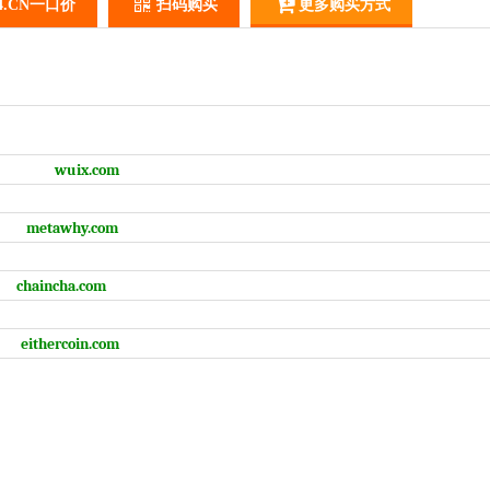
4.CN一口价
扫码购买
更多购买方式
。
wuix.com
metawhy.com
chaincha.com
eithercoin.com