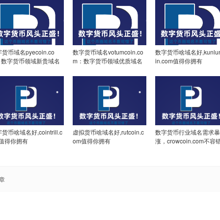
货币域名pyecoin.co
数字货币域名votumcoin.co
数字货币啥域名好,kunlun
：数字货币领域新贵域名
m：数字货币领域优质域名
in.com值得你拥有
析与价值探索
解读与价值展望
货币啥域名好,cointrill.c
虚拟货币啥域名好,rutcoin.c
数字货币行业域名需求暴
m值得你拥有
om值得你拥有
涨，crowcoin.com不容
章