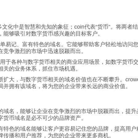
多文化中是智慧和先知的象征；coin代表“货币”。将两者结
，能够吸引对数字货币感兴趣的目标客户。
 是一个简单易记、富有特色的域名。它能够帮助客户轻松地
在竞争激烈的市场中迅速脱颖而出。
om 可适用于各种与数字货币相关的商业应用场景，如数字
相关的业务体系，抓住市场机遇。
大，与数字货币相关的域名价值也在不断攀升。crowco
局并拥有该域名，将为您的企业带来长远的商业价值。
的域名，能够让企业在竞争激烈的市场中脱颖而出，提升
字货币域名是必不可少的品牌资产。
色的域名能够让客户更容易记住您的品牌，提高用户粘性和忠
碑传播和用户推荐，为您的企业带来更多商机。