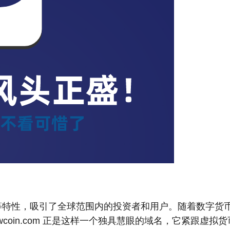
等特性，吸引了全球范围内的投资者和用户。随着数字货
wcoin.com 正是这样一个独具慧眼的域名，它紧跟虚