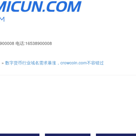
900008 电话:16538900008
名
»
数字货币行业域名需求暴涨，crowcoin.com不容错过