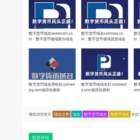
数字货币域名seelecoin.co
数字货币域名coinross.co
数字
m：数字货币领域新兴域名
m：数字货币领域优质域名
m
的价值解析
解析与价值探讨
解
数字货币域名用啥好,coinen
数字货币啥域名好,rootoken
数字
joy.com值得你拥有
s.com值得你拥有
o
继续浏览有关
域名出售
域名
数字货币域名
加密币域名
的文
发表评论