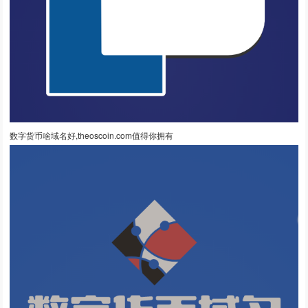
数字货币啥域名好,theoscoin.com值得你拥有