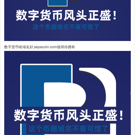
数字货币啥域名好,sepacoin.com值得你拥有