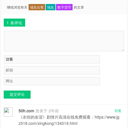
继续浏览有关
域名出售
域名
数字货币
的文章
1
条评论
提交评论
50h.com
发表于 2年前
回复
《永恒的友谊》剧情片高清在线免费观看：https://www.jg
z518.com/xingkong/134019.html