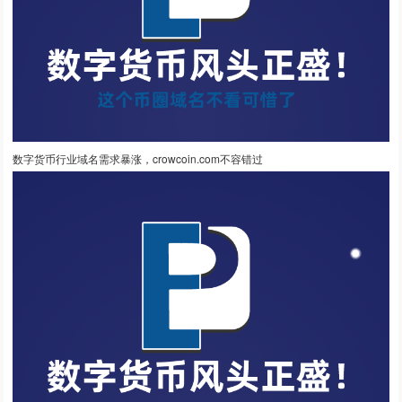
数字货币行业域名需求暴涨，crowcoin.com不容错过