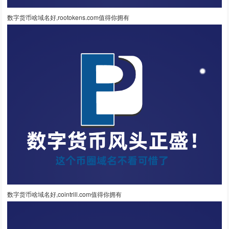
数字货币啥域名好,rootokens.com值得你拥有
数字货币啥域名好,cointrill.com值得你拥有