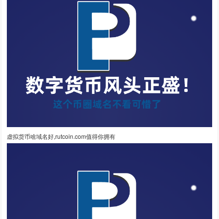
虚拟货币啥域名好,rutcoin.com值得你拥有