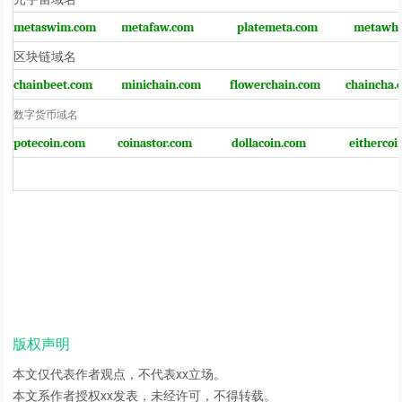
metaswim.com
metafaw.com
platemeta.com
metawhy
区块链域名
chainbeet.com
minichain.com
flowerchain.com
chaincha.
数字货币域名
potecoin.com
coinastor.com
dollacoin.com
eithercoi
版权声明
本文仅代表作者观点，不代表xx立场。
本文系作者授权xx发表，未经许可，不得转载。