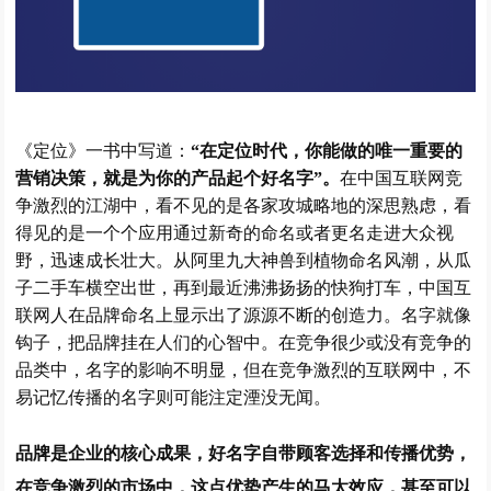
《定位》一书中写道：
“在定位时代，你能做的唯一重要的
营销决策，就是为你的产品起个好名字”。
在中国互联网竞
争激烈的江湖中，看不见的是各家攻城略地的深思熟虑，看
得见的是一个个应用通过新奇的命名或者更名走进大众视
野，迅速成长壮大。从阿里九大神兽到植物命名风潮，从瓜
子二手车横空出世，再到最近沸沸扬扬的快狗打车，中国互
联网人在品牌命名上显示出了源源不断的创造力。名字就像
钩子，把品牌挂在人们的心智中。在竞争很少或没有竞争的
品类中，名字的影响不明显，但在竞争激烈的互联网中，不
易记忆传播的名字则可能注定湮没无闻。
品牌是企业的核心成果，好名字自带顾客选择和传播优势，
在竞争激烈的市场中，这点优势产生的马太效应，甚至可以