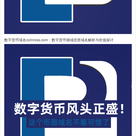
数字货币域名coinross.com：数字货币领域优质域名解析与价值探讨