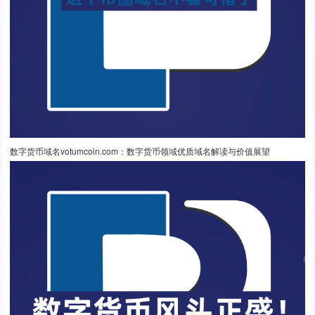
数字货币域名votumcoin.com：数字货币领域优质域名解读与价值展望