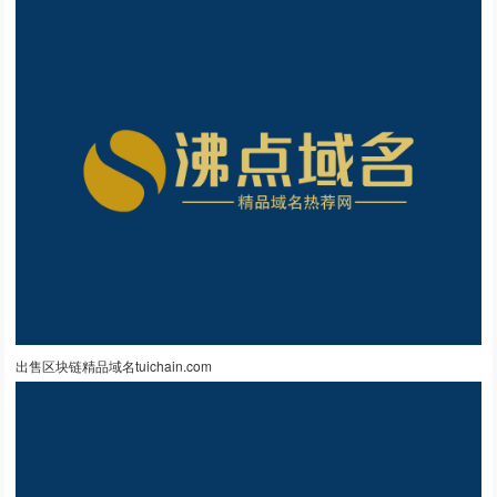
出售区块链精品域名tuichain.com