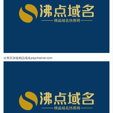
出售区块链精品域名paychainer.com