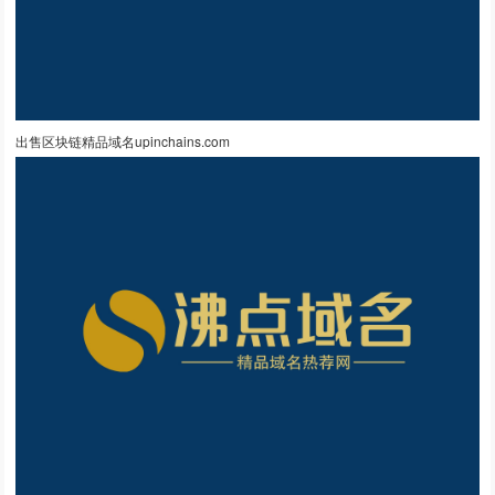
出售区块链精品域名upinchains.com