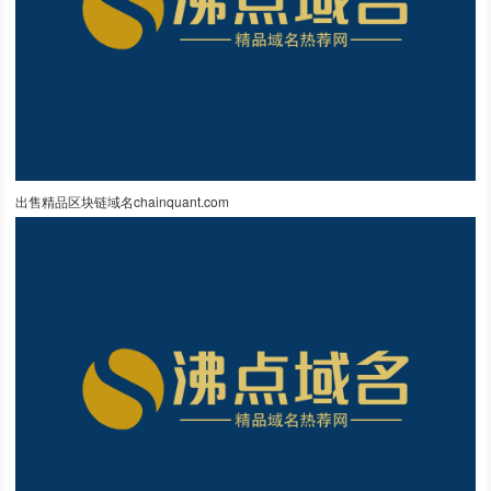
出售精品区块链域名chainquant.com