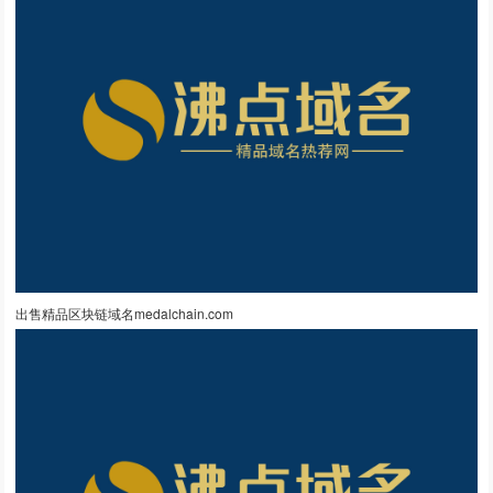
出售精品区块链域名medalchain.com