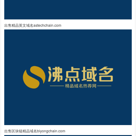
出售精品英文域名astechchain.com
出售区块链精品域名biyongchain.com