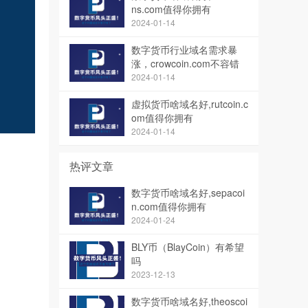
ns.com值得你拥有
2024-01-14
数字货币行业域名需求暴
涨，crowcoin.com不容错
过
2024-01-14
虚拟货币啥域名好,rutcoin.c
om值得你拥有
2024-01-14
热评文章
数字货币啥域名好,sepacoi
n.com值得你拥有
2024-01-24
BLY币（BlayCoin）有希望
吗
2023-12-13
数字货币啥域名好,theoscoi