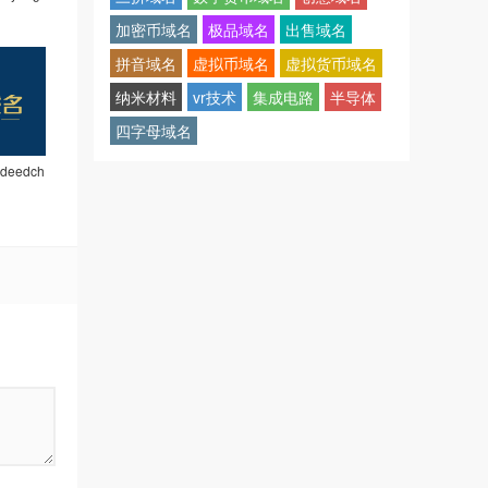
加密币域名
极品域名
出售域名
拼音域名
虚拟币域名
虚拟货币域名
纳米材料
vr技术
集成电路
半导体
四字母域名
eedch