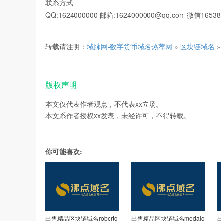
联系方式
QQ:1624000000 邮箱:1624000000@qq.com 微信16538
转载请注明：
域脉网-数字货币域名热荐网
»
区块链域名
版权声明
本文仅代表作者观点，不代表xx立场。
本文系作者授权xx发表，未经许可，不得转载。
你可能喜欢:
出售精品区块链域名robertc
出售精品区块链域名medalc