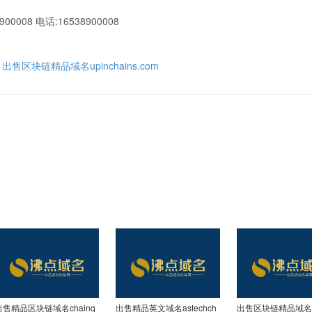
900008 电话:16538900008
»
出售区块链精品域名upinchains.com
出售精品区块链域名chainq
出售精品英文域名astechch
出售区块链精品域名bi